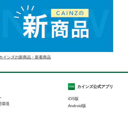
カインズの新商品・新着商品
カインズ公式アプリ
ー
iOS版
奨環境
Android版