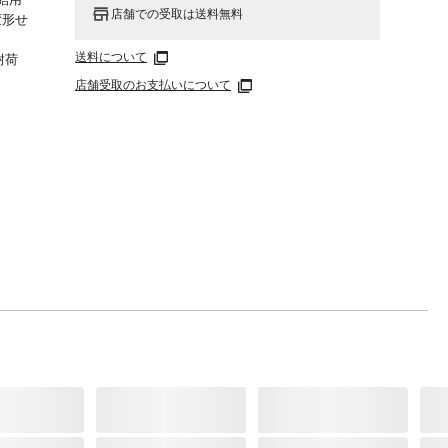
店舗での受取は送料無料
変形せ
送料について
●耐荷
店舗受取のお支払いについて