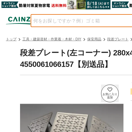
トップ
工具・建築資材・作業着・木材・DIY
保安用品
段差プレート
段差プレート(左コーナー) 280x415
4550061066157【別送品】