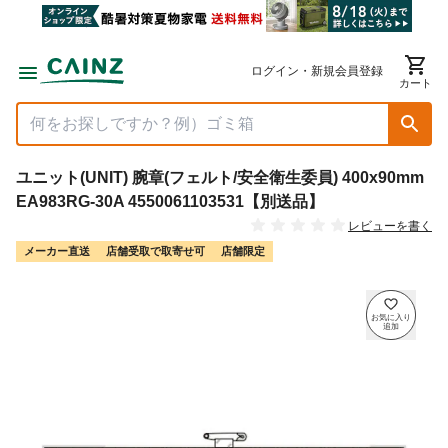
ログイン・新規会員登録
カート
ユニット(UNIT) 腕章(フェルト/安全衛生委員) 400x90mm
EA983RG-30A 4550061103531【別送品】
レビューを書く
メーカー直送
店舗受取で取寄せ可
店舗限定