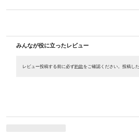
みんなが役に立ったレビュー
レビュー投稿する前に必ず
約款
をご確認ください。投稿し