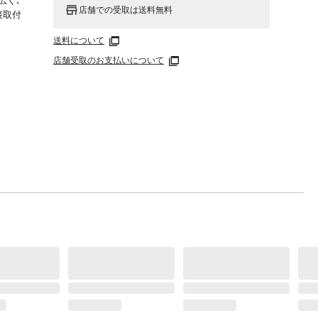
広く､
店舗での受取は送料無料
直接取付
送料について
店舗受取のお支払いについて