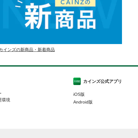
カインズの新商品・新着商品
カインズ公式アプリ
ー
iOS版
奨環境
Android版