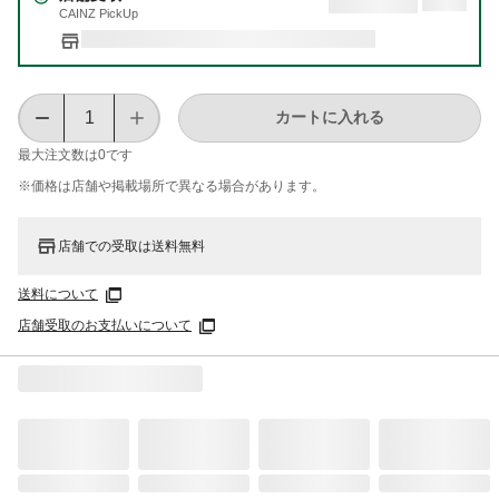
CAINZ PickUp
カートに入れる
最大注文数は
0
です
※価格は​店舗や​掲載場所で​異なる​場合が​あります。
店舗での受取は送料無料
送料について
店舗受取のお支払いについて