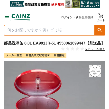
ログイン・新規会員登録
カート
部品洗浄缶 8.0L EA991JR-51 4550061699447【別送品】
レビューを書く
メーカー直送
店舗受取で取寄せ可
店舗限定