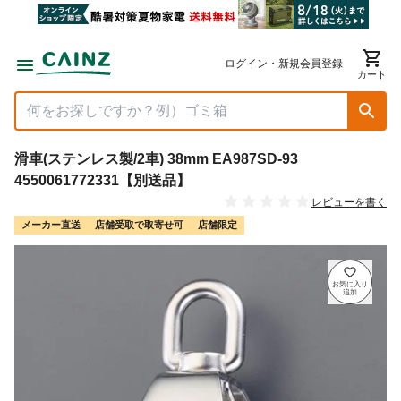
ログイン・新規会員登録
カート
滑車(ステンレス製/2車) 38mm EA987SD-93
4550061772331【別送品】
レビューを書く
メーカー直送
店舗受取で取寄せ可
店舗限定