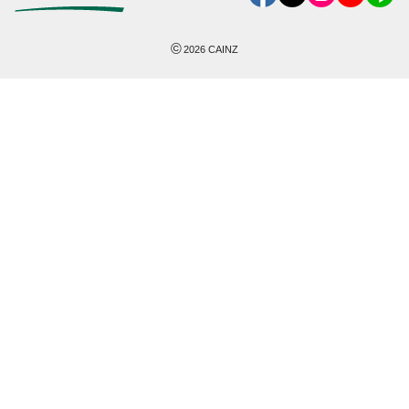
©
2026
CAINZ