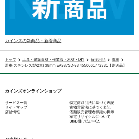
カインズの新商品・新着商品
トップ
工具・建築資材・作業着・木材・DIY
荷役用品
滑車
滑車(ステンレス製/2車) 38mm EA987SD-93 4550061772331【別送品】
カインズオンラインショップ
サービス一覧
特定商取引法に基づく表記
サイトマップ
古物営業法に基づく表記
店舗情報
酒類販売管理者標識の掲示
家電リサイクルについて
BtoB掛け払い申込