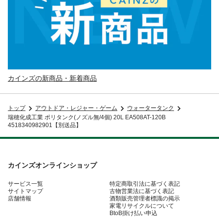
カインズの新商品・新着商品
トップ
アウトドア・レジャー・ゲーム
ウォータータンク
瑞穂化成工業 ポリタンク(ノズル無/4個) 20L EA508AT-120B
4518340982901【別送品】
カインズオンラインショップ
サービス一覧
特定商取引法に基づく表記
サイトマップ
古物営業法に基づく表記
店舗情報
酒類販売管理者標識の掲示
家電リサイクルについて
BtoB掛け払い申込