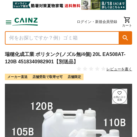
ログイン・新規会員登録
カート
瑞穂化成工業 ポリタンク(ノズル無/4個) 20L EA508AT-
120B 4518340982901【別送品】
レビューを書く
メーカー直送
店舗受取で取寄せ可
店舗限定