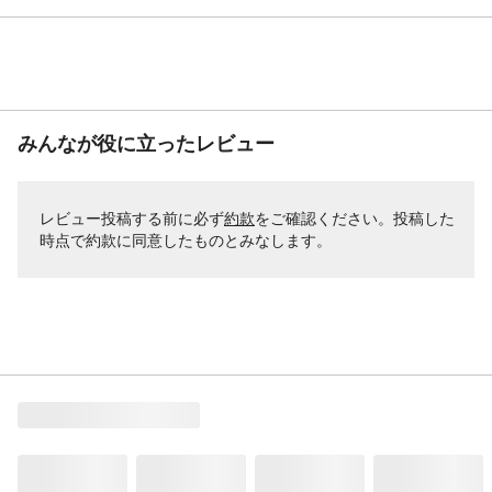
みんなが役に立ったレビュー
レビュー投稿する前に必ず
約款
をご確認ください。投稿した
時点で約款に同意したものとみなします。