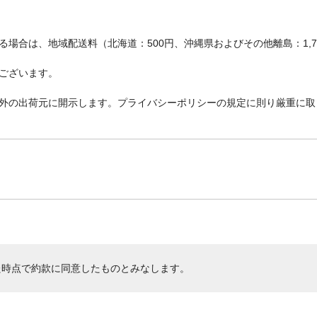
場合は、地域配送料（北海道：500円、沖縄県およびその他離島：1,
ございます。
外の出荷元に開示します。プライバシーポリシーの規定に則り厳重に取
た時点で約款に同意したものとみなします。