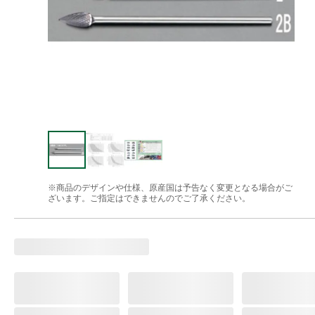
※商品のデザインや仕様、原産国は予告なく変更となる場合がご
ざいます。ご指定はできませんのでご了承ください。