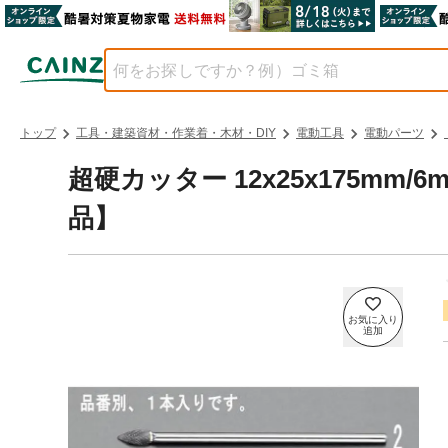
トップ
工具・建築資材・作業着・木材・DIY
電動工具
電動パーツ
超硬カッター 12x25x175mm/6mm
品】