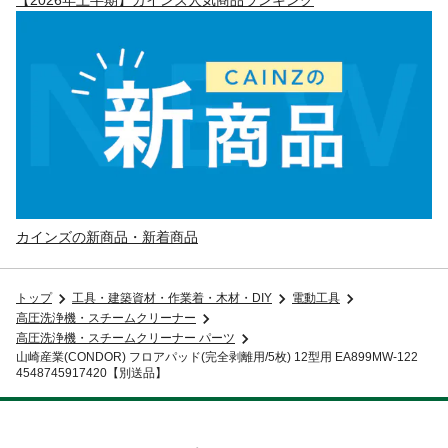
カインズの新商品・新着商品
トップ
工具・建築資材・作業着・木材・DIY
電動工具
高圧洗浄機・スチームクリーナー
高圧洗浄機・スチームクリーナー パーツ
山崎産業(CONDOR) フロアパッド(完全剥離用/5枚) 12型用 EA899MW-122
4548745917420【別送品】