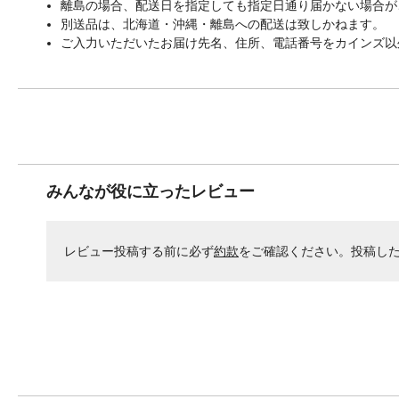
離島の場合、配送日を指定しても指定日通り届かない場合が
別送品は、北海道・沖縄・離島への配送は致しかねます。
ご入力いただいたお届け先名、住所、電話番号をカインズ以
みんなが役に立ったレビュー
レビュー投稿する前に必ず
約款
をご確認ください。投稿し