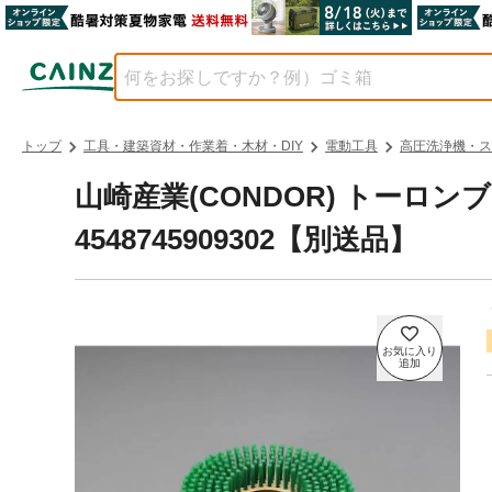
トップ
工具・建築資材・作業着・木材・DIY
電動工具
高圧洗浄機・ス
山崎産業(CONDOR) トーロンブラ
4548745909302【別送品】