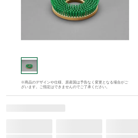
※商品のデザインや仕様、原産国は予告なく変更となる場合がご
ざいます。ご指定はできませんのでご了承ください。