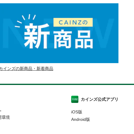
カインズの新商品・新着商品
カインズ公式アプリ
ー
iOS版
奨環境
Android版