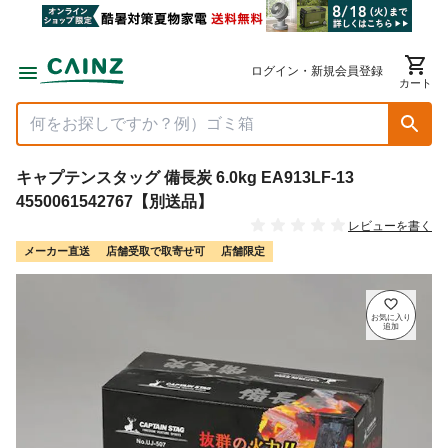
ログイン・新規会員登録
カート
キャプテンスタッグ 備長炭 6.0kg EA913LF-13
4550061542767【別送品】
レビューを書く
メーカー直送
店舗受取で取寄せ可
店舗限定