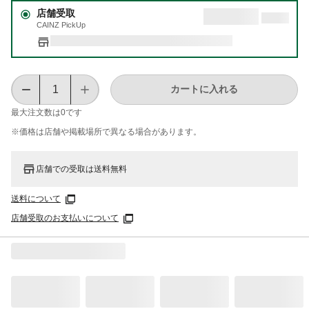
店舗受取
CAINZ PickUp
カートに入れる
最大注文数は
0
です
※価格は​店舗や​掲載場所で​異なる​場合が​あります。
店舗での受取は送料無料
送料について
店舗受取のお支払いについて