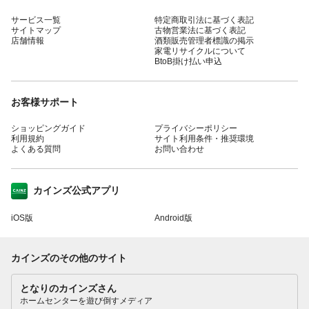
サービス一覧
特定商取引法に基づく表記
サイトマップ
古物営業法に基づく表記
店舗情報
酒類販売管理者標識の掲示
家電リサイクルについて
BtoB掛け払い申込
お客様サポート
ショッピングガイド
プライバシーポリシー
利用規約
サイト利用条件・推奨環境
よくある質問
お問い合わせ
カインズ公式アプリ
iOS版
Android版
カインズのその他のサイト
となりのカインズさん
ホームセンターを遊び倒すメディア