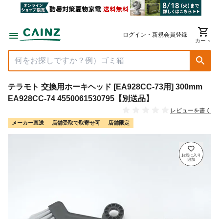
ログイン・新規会員登録
カート
テラモト 交換用ホーキヘッド [EA928CC-73用] 300mm
EA928CC-74 4550061530795【別送品】
レビューを書く
メーカー直送
店舗受取で取寄せ可
店舗限定