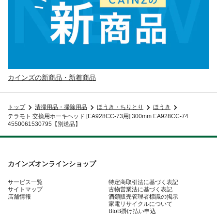
カインズの新商品・新着商品
トップ
清掃用品・掃除用品
ほうき・ちりとり
ほうき
テラモト 交換用ホーキヘッド [EA928CC-73用] 300mm EA928CC-74
4550061530795【別送品】
カインズオンラインショップ
サービス一覧
特定商取引法に基づく表記
サイトマップ
古物営業法に基づく表記
店舗情報
酒類販売管理者標識の掲示
家電リサイクルについて
BtoB掛け払い申込