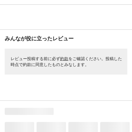
みんなが役に立ったレビュー
レビュー投稿する前に必ず
約款
をご確認ください。投稿した
時点で約款に同意したものとみなします。