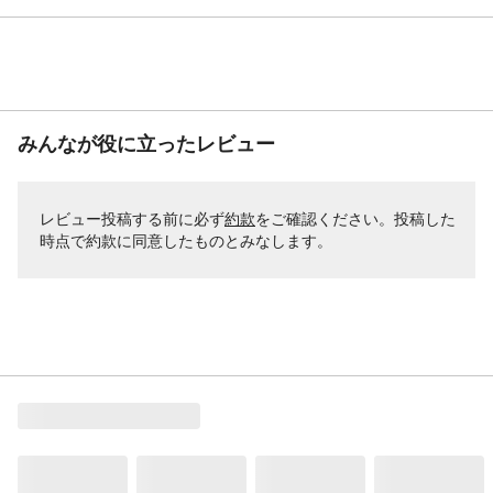
みんなが役に立ったレビュー
レビュー投稿する前に必ず
約款
をご確認ください。投稿した
時点で約款に同意したものとみなします。