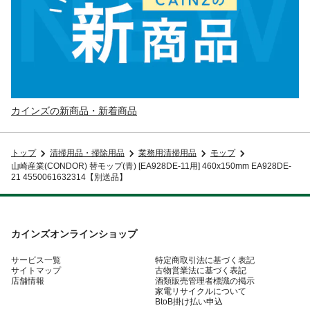
カインズの新商品・新着商品
トップ
清掃用品・掃除用品
業務用清掃用品
モップ
山崎産業(CONDOR) 替モップ(青) [EA928DE-11用] 460x150mm EA928DE-
21 4550061632314【別送品】
カインズオンラインショップ
サービス一覧
特定商取引法に基づく表記
サイトマップ
古物営業法に基づく表記
店舗情報
酒類販売管理者標識の掲示
家電リサイクルについて
BtoB掛け払い申込