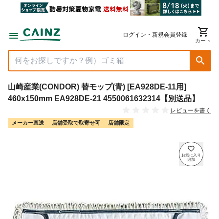
ログイン・新規会員登録
カート
山崎産業(CONDOR) 替モップ(青) [EA928DE-11用]
460x150mm EA928DE-21 4550061632314【別送品】
レビューを書く
メーカー直送
店舗受取で取寄せ可
店舗限定