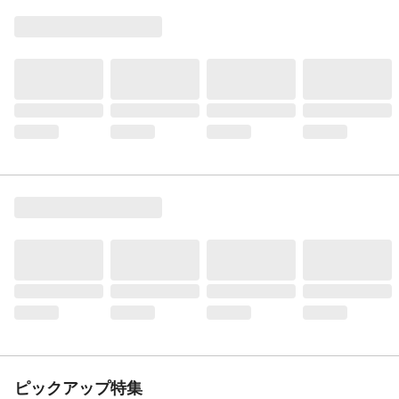
ピックアップ特集