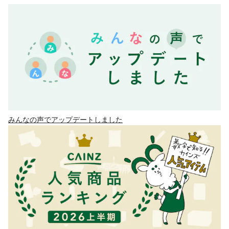
みんなの声でアップデートしました