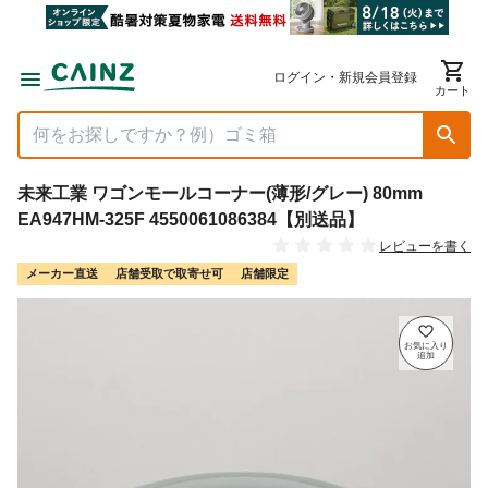
ログイン・新規会員登録
カート
未来工業 ワゴンモールコーナー(薄形/グレー) 80mm
EA947HM-325F 4550061086384【別送品】
レビューを書く
メーカー直送
店舗受取で取寄せ可
店舗限定