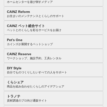
ホームセンターを遊び倒すメディア
CAINZ Reform
お住まいのメンテナンスとくらしのサポート
CAINZ ペット総合サイト
ペットとのくらしを彩るサービスをお届け
Pet’s One
カインズが展開するペットショップ
CAINZ Reserve
ワークショップ、施設予約、工具レンタル
DIY Style
自分でものづくりしたいすべての人をサポート
くらシェア
商品を組み合わせたくらしのアイデアシェア
トラノテ
資材調達のプロ向け通販サイト