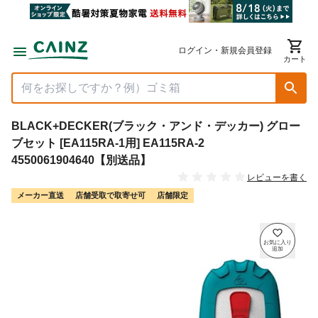
ログイン・新規会員登録
カート
BLACK+DECKER(ブラック・アンド・デッカー) グロー
ブセット [EA115RA-1用] EA115RA-2
4550061904640【別送品】
レビューを書く
メーカー直送
店舗受取で取寄せ可
店舗限定