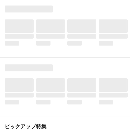
ピックアップ特集