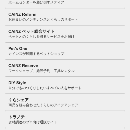
ホームセンターを遊び倒すメディア
CAINZ Reform
お住まいのメンテナンスとくらしのサポート
CAINZ ペット総合サイト
ペットとのくらしを彩るサービスをお届け
Pet’s One
カインズが展開するペットショップ
CAINZ Reserve
ワークショップ、施設予約、工具レンタル
DIY Style
自分でものづくりしたいすべての人をサポート
くらシェア
商品を組み合わせたくらしのアイデアシェア
トラノテ
資材調達のプロ向け通販サイト