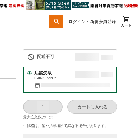
ログイン・新規会員登録
カート
配送不可
店舗受取
CAINZ PickUp
カートに入れる
最大注文数は
0
です
※価格は​店舗や​掲載場所で​異なる​場合が​あります。