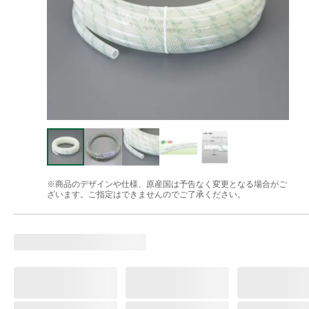
※商品のデザインや仕様、原産国は予告なく変更となる場合がご
ざいます。ご指定はできませんのでご了承ください。