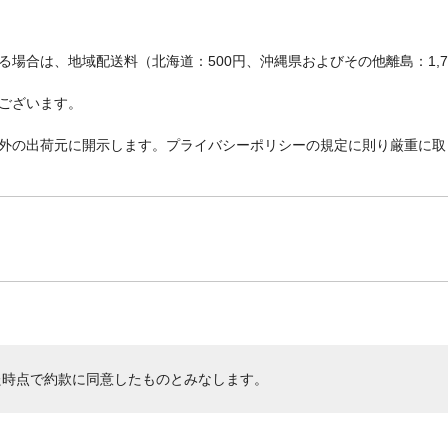
場合は、地域配送料（北海道：500円、沖縄県およびその他離島：1,
ございます。
外の出荷元に開示します。プライバシーポリシーの規定に則り厳重に取
た時点で約款に同意したものとみなします。