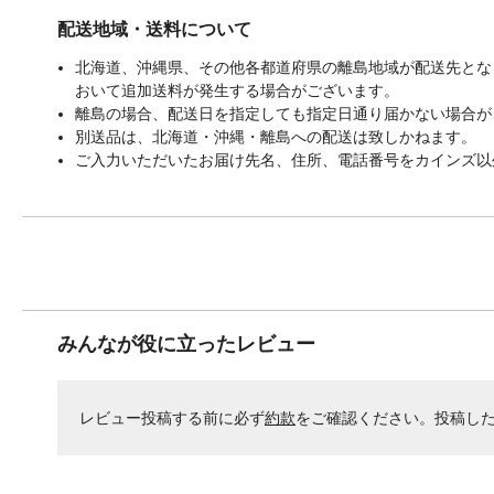
配送地域・送料について
北海道、沖縄県、その他各都道府県の離島地域が配送先となる
おいて追加送料が発生する場合がございます。
離島の場合、配送日を指定しても指定日通り届かない場合が
別送品は、北海道・沖縄・離島への配送は致しかねます。
ご入力いただいたお届け先名、住所、電話番号をカインズ以
みんなが役に立ったレビュー
レビュー投稿する前に必ず
約款
をご確認ください。投稿し