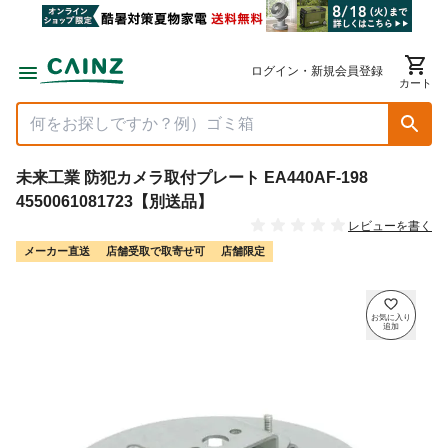
ログイン・新規会員登録
カート
未来工業 防犯カメラ取付プレート EA440AF-198
4550061081723【別送品】
レビューを書く
メーカー直送
店舗受取で取寄せ可
店舗限定