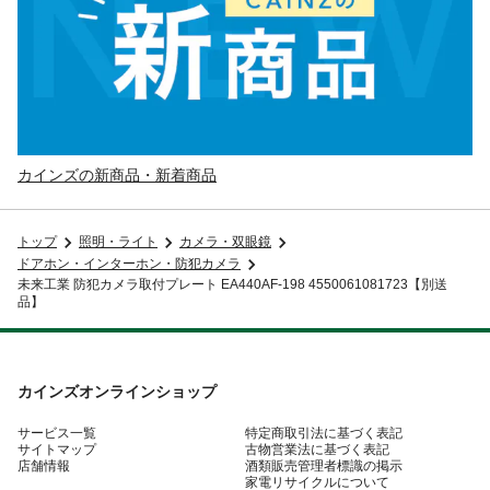
カインズの新商品・新着商品
トップ
照明・ライト
カメラ・双眼鏡
ドアホン・インターホン・防犯カメラ
未来工業 防犯カメラ取付プレート EA440AF-198 4550061081723【別送
品】
カインズオンラインショップ
サービス一覧
特定商取引法に基づく表記
サイトマップ
古物営業法に基づく表記
店舗情報
酒類販売管理者標識の掲示
家電リサイクルについて