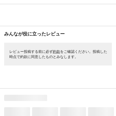
みんなが役に立ったレビュー
レビュー投稿する前に必ず
約款
をご確認ください。投稿した
時点で約款に同意したものとみなします。