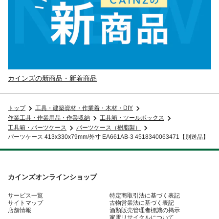
カインズの新商品・新着商品
トップ
工具・建築資材・作業着・木材・DIY
作業工具・作業用品・作業収納
工具箱・ツールボックス
工具箱・パーツケース
パーツケース（樹脂製）
パーツケース 413x330x79mm/外寸 EA661AB-3 4518340063471【別送品】
カインズオンラインショップ
サービス一覧
特定商取引法に基づく表記
サイトマップ
古物営業法に基づく表記
店舗情報
酒類販売管理者標識の掲示
家電リサイクルについて