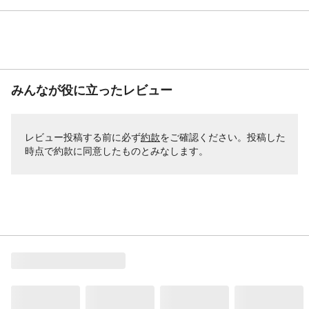
みんなが役に立ったレビュー
レビュー投稿する前に必ず
約款
をご確認ください。投稿した
時点で約款に同意したものとみなします。