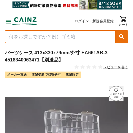
ログイン・新規会員登録
カート
パーツケース 413x330x79mm/外寸 EA661AB-3
4518340063471【別送品】
レビューを書く
メーカー直送
店舗受取で取寄せ可
店舗限定