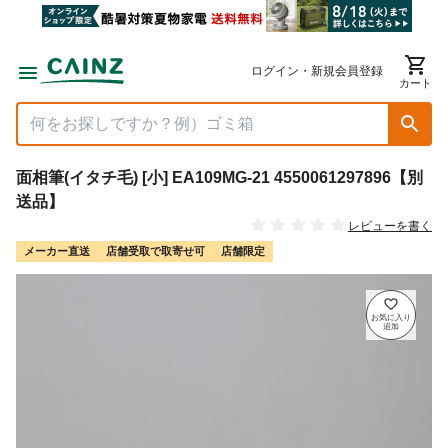
ログイン・新規会員登録
カート
面相筆(イタチ毛) [小] EA109MG-21 4550061297896【別
送品】
レビューを書く
メーカー直送
店舗受取で取寄せ可
店舗限定