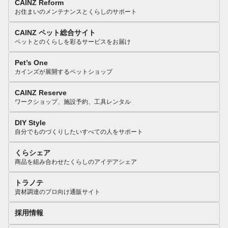
CAINZ Reform
お住まいのメンテナンスとくらしのサポート
CAINZ ペット総合サイト
ペットとのくらしを彩るサービスをお届け
Pet’s One
カインズが展開するペットショップ
CAINZ Reserve
ワークショップ、施設予約、工具レンタル
DIY Style
自分でものづくりしたいすべての人をサポート
くらシェア
商品を組み合わせたくらしのアイデアシェア
トラノテ
資材調達のプロ向け通販サイト
採用情報