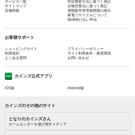
サービス一覧
特定商取引法に基づく表記
サイトマップ
古物営業法に基づく表記
店舗情報
酒類販売管理者標識の掲示
家電リサイクルについて
BtoB掛け払い申込
お客様サポート
ショッピングガイド
プライバシーポリシー
利用規約
サイト利用条件・推奨環境
よくある質問
お問い合わせ
カインズ公式アプリ
iOS版
Android版
カインズのその他のサイト
となりのカインズさん
ホームセンターを遊び倒すメディア