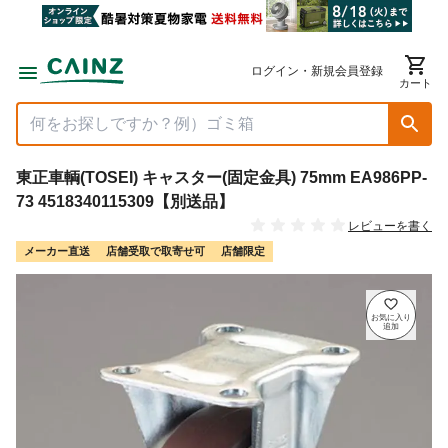
ログイン・新規会員登録
カート
東正車輌(TOSEI) キャスター(固定金具) 75mm EA986PP-
73 4518340115309【別送品】
レビューを書く
メーカー直送
店舗受取で取寄せ可
店舗限定