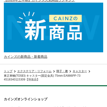
カインズの新商品・新着商品
トップ
エクステリア・リフォーム
障子・襖
キャスター
東正車輌(TOSEI) キャスター(固定金具) 75mm EA986PP-73
4518340115309【別送品】
カインズオンラインショップ