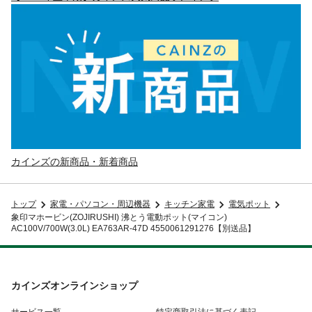
カインズの新商品・新着商品
トップ
家電・パソコン・周辺機器
キッチン家電
電気ポット
象印マホービン(ZOJIRUSHI) 沸とう電動ポット(マイコン)
AC100V/700W(3.0L) EA763AR-47D 4550061291276【別送品】
カインズオンラインショップ
サービス一覧
特定商取引法に基づく表記