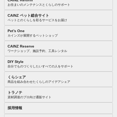
CAINZ Reform
お住まいのメンテナンスとくらしのサポート
CAINZ ペット総合サイト
ペットとのくらしを彩るサービスをお届け
Pet’s One
カインズが展開するペットショップ
CAINZ Reserve
ワークショップ、施設予約、工具レンタル
DIY Style
自分でものづくりしたいすべての人をサポート
くらシェア
商品を組み合わせたくらしのアイデアシェア
トラノテ
資材調達のプロ向け通販サイト
採用情報