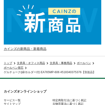
カインズの新商品・新着商品
トップ
文房具・オフィス用品
文房具・事務用品
ボールペン
ボールペン替芯
ゲルチョーク(緑/ホルダー付) EA765MP-606 4518340375376【別送品】
カインズオンラインショップ
サービス一覧
特定商取引法に基づく表記
サイトマップ
古物営業法に基づく表記