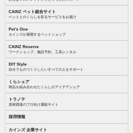
CAINZ ペット総合サイト
ペットとのくらしを彩るサービスをお届け
Pet’s One
カインズが展開するペットショップ
CAINZ Reserve
ワークショップ、施設予約、工具レンタル
DIY Style
自分でものづくりしたいすべての人をサポート
くらシェア
商品を組み合わせたくらしのアイデアシェア
トラノテ
資材調達のプロ向け通販サイト
採用情報
カインズ 企業サイト