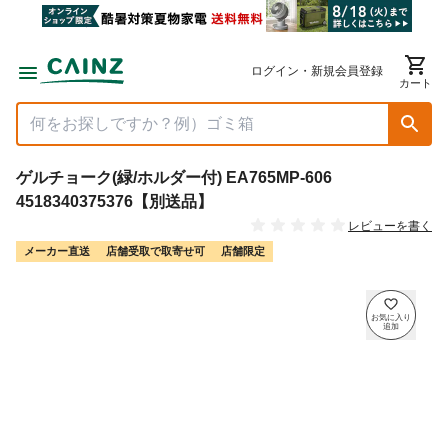
ログイン・新規会員登録
カート
ゲルチョーク(緑/ホルダー付) EA765MP-606
4518340375376【別送品】
レビューを書く
メーカー直送
店舗受取で取寄せ可
店舗限定