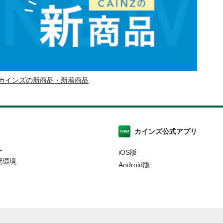
カインズの新商品・新着商品
カインズ公式アプリ
ー
iOS版
奨環境
Android版