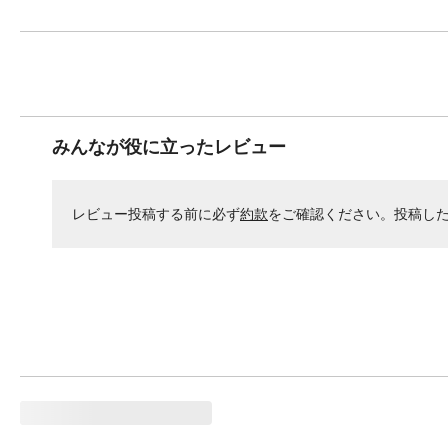
みんなが役に立ったレビュー
レビュー投稿する前に必ず
約款
をご確認ください。投稿し