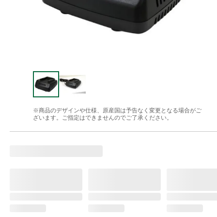
※商品のデザインや仕様、原産国は予告なく変更となる場合がご
ざいます。ご指定はできませんのでご了承ください。