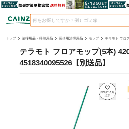
トップ
清掃用品・掃除用品
業務用清掃用品
モップ
テラモト フロアモッ
テラモト フロアモップ(5本) 420x1
4518340095526【別送品】