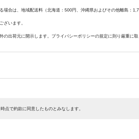
場合は、地域配送料（北海道：500円、沖縄県およびその他離島：1,
ございます。
外の出荷元に開示します。プライバシーポリシーの規定に則り厳重に取
た時点で約款に同意したものとみなします。