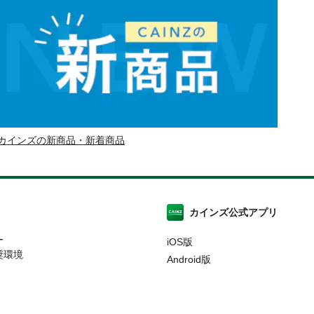
カインズの新商品・新着商品
カインズ公式アプリ
ー
iOS版
奨環境
Android版