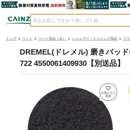
トップ
ペット
ペット用品（犬）
シャンプー・トリミング用品
ブラ
DREMEL(ドレメル) 磨きパッド(ハー
722 4550061409930【別送品】