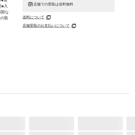
店舗での受取は送料無料
)●入
頑固な
送料について
ドの取
店舗受取のお支払いについて