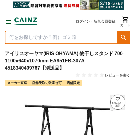
ログイン・新規会員登録
カート
アイリスオーヤマ(IRIS OHYAMA) 物干しスタンド 700-
1100x640x1070mm EA951FB-307A
4518340409767【別送品】
レビューを書く
メーカー直送
店舗受取で取寄せ可
店舗限定