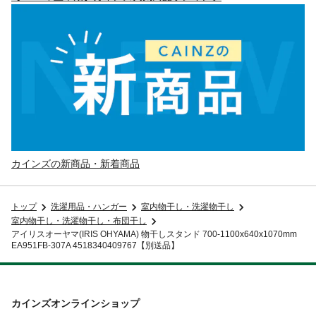
カインズの新商品・新着商品
トップ
洗濯用品・ハンガー
室内物干し・洗濯物干し
室内物干し・洗濯物干し・布団干し
アイリスオーヤマ(IRIS OHYAMA) 物干しスタンド 700-1100x640x1070mm
EA951FB-307A 4518340409767【別送品】
カインズオンラインショップ