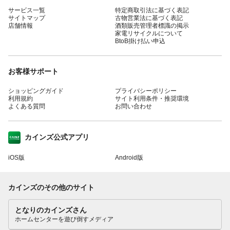
サービス一覧
特定商取引法に基づく表記
サイトマップ
古物営業法に基づく表記
店舗情報
酒類販売管理者標識の掲示
家電リサイクルについて
BtoB掛け払い申込
お客様サポート
ショッピングガイド
プライバシーポリシー
利用規約
サイト利用条件・推奨環境
よくある質問
お問い合わせ
カインズ公式アプリ
iOS版
Android版
カインズのその他のサイト
となりのカインズさん
ホームセンターを遊び倒すメディア