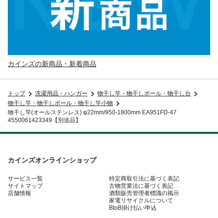
カインズの新商品・新着商品
トップ
洗濯用品・ハンガー
物干し竿・物干しポール・物干し台
物干し竿・物干しポール・物干し竿小物
物干し竿(オールステンレス) φ22mm/950-1800mm EA951FD-47
4550061423349【別送品】
カインズオンラインショップ
サービス一覧
特定商取引法に基づく表記
サイトマップ
古物営業法に基づく表記
店舗情報
酒類販売管理者標識の掲示
家電リサイクルについて
BtoB掛け払い申込