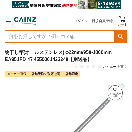
ログイン・新規会員登録
カート
物干し竿(オールステンレス) φ22mm/950-1800mm
EA951FD-47 4550061423349【別送品】
レビューを書く
メーカー直送
店舗受取で取寄せ可
店舗限定