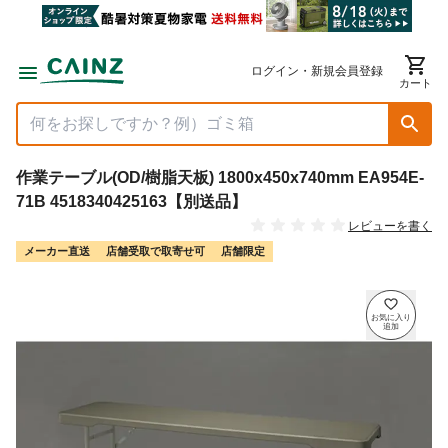
ログイン・新規会員登録
カート
作業テーブル(OD/樹脂天板) 1800x450x740mm EA954E-
71B 4518340425163【別送品】
レビューを書く
メーカー直送
店舗受取で取寄せ可
店舗限定