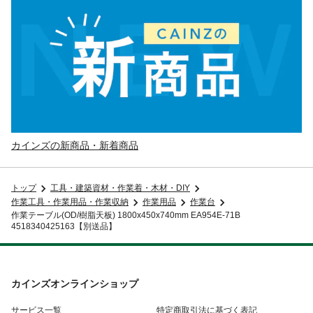
カインズの新商品・新着商品
トップ
工具・建築資材・作業着・木材・DIY
作業工具・作業用品・作業収納
作業用品
作業台
作業テーブル(OD/樹脂天板) 1800x450x740mm EA954E-71B
4518340425163【別送品】
カインズオンラインショップ
サービス一覧
特定商取引法に基づく表記