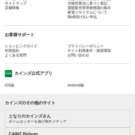
サイトマップ
古物営業法に基づく表記
店舗情報
酒類販売管理者標識の掲示
家電リサイクルについて
BtoB掛け払い申込
お客様サポート
ショッピングガイド
プライバシーポリシー
利用規約
サイト利用条件・推奨環境
よくある質問
お問い合わせ
カインズ公式アプリ
iOS版
Android版
カインズのその他のサイト
となりのカインズさん
ホームセンターを遊び倒すメディア
CAINZ Reform