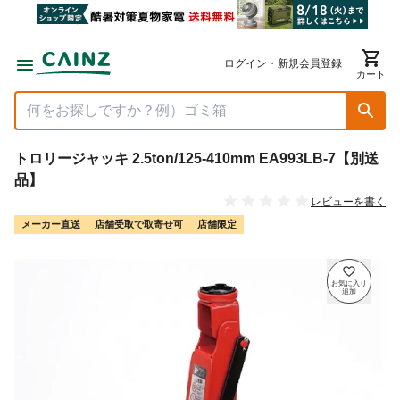
ログイン・新規会員登録
カート
トロリージャッキ 2.5ton/125-410mm EA993LB-7【別送
品】
レビューを書く
メーカー直送
店舗受取で取寄せ可
店舗限定