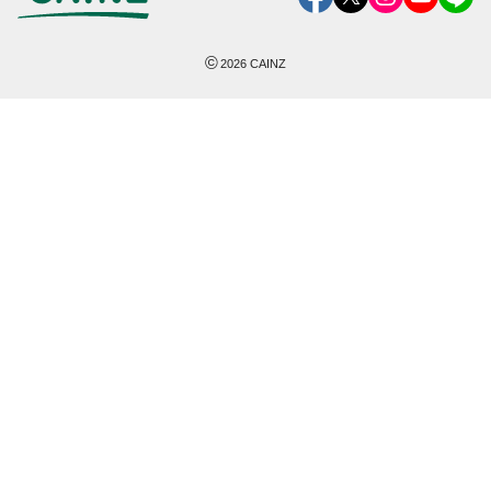
©
2026
CAINZ