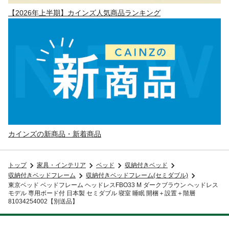
【2026年上半期】カインズ人気商品ランキング
カインズの新商品・新着商品
トップ
家具・インテリア
ベッド
収納付きベッド
収納付きベッドフレーム
収納付きベッドフレーム(セミダブル)
東京ベッド ベッドフレーム ヘッドレスFBO33 M ダークブラウン ヘッドレス
モデル 専用ボード付 日本製 セミダブル 寝室 睡眠 開梱＋設置＋階層
81034254002【別送品】