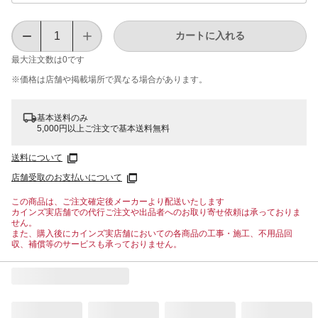
カートに入れる
最大注文数は
0
です
※価格は​店舗や​掲載場所で​異なる​場合が​あります。
基本送料のみ
5,000円以上ご注文で基本送料無料
送料について
店舗受取のお支払いについて
この商品は、ご注文確定後メーカーより配送いたします
カインズ実店舗での代行ご注文や出品者へのお取り寄せ依頼は承っておりま
せん。
また、購入後にカインズ実店舗においての各商品の工事・施工、不用品回
収、補償等のサービスも承っておりません。