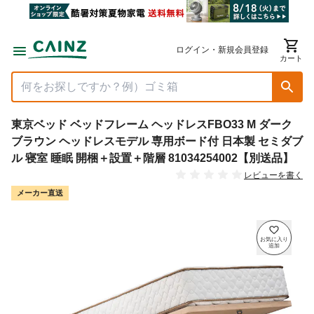
ログイン・新規会員登録
カート
東京ベッド ベッドフレーム ヘッドレスFBO33 M ダーク
ブラウン ヘッドレスモデル 専用ボード付 日本製 セミダブ
ル 寝室 睡眠 開梱＋設置＋階層 81034254002【別送品】
レビューを書く
メーカー直送