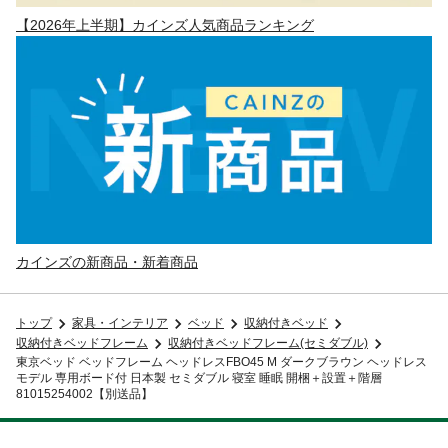
【2026年上半期】カインズ人気商品ランキング
カインズの新商品・新着商品
トップ
家具・インテリア
ベッド
収納付きベッド
収納付きベッドフレーム
収納付きベッドフレーム(セミダブル)
東京ベッド ベッドフレーム ヘッドレスFBO45 M ダークブラウン ヘッドレス
モデル 専用ボード付 日本製 セミダブル 寝室 睡眠 開梱＋設置＋階層
81015254002【別送品】