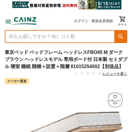
ログイン・新規会員登録
カート
東京ベッド ベッドフレーム ヘッドレスFBO45 M ダーク
ブラウン ヘッドレスモデル 専用ボード付 日本製 セミダブ
ル 寝室 睡眠 開梱＋設置＋階層 81015254002【別送品】
レビューを書く
メーカー直送