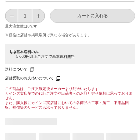
カートに入れる
最大注文数は
0
です
※価格は​店舗や​掲載場所で​異なる​場合が​あります。
基本送料のみ
5,000円以上ご注文で基本送料無料
送料について
店舗受取のお支払いについて
この商品は、ご注文確定後メーカーより配送いたします
カインズ実店舗での代行ご注文や出品者へのお取り寄せ依頼は承っておりま
せん。
また、購入後にカインズ実店舗においての各商品の工事・施工、不用品回
収、補償等のサービスも承っておりません。