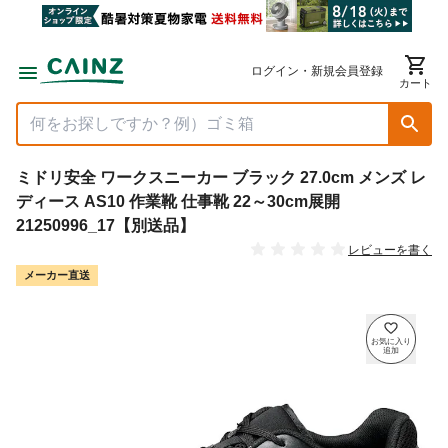
ログイン・新規会員登録
カート
ミドリ安全 ワークスニーカー ブラック 27.0cm メンズ レ
ディース AS10 作業靴 仕事靴 22～30cm展開
21250996_17【別送品】
レビューを書く
メーカー直送