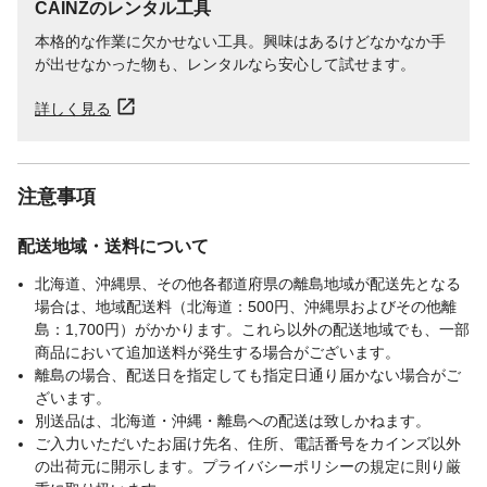
CAINZのレンタル工具
本格的な作業に欠かせない工具。興味はあるけどなかなか手
が出せなかった物も、レンタルなら安心して試せます。
詳しく見る
注意事項
配送地域・送料について
北海道、沖縄県、その他各都道府県の離島地域が配送先となる
場合は、地域配送料（北海道：500円、沖縄県およびその他離
島：1,700円）がかかります。これら以外の配送地域でも、一部
商品において追加送料が発生する場合がございます。
離島の場合、配送日を指定しても指定日通り届かない場合がご
ざいます。
別送品は、北海道・沖縄・離島への配送は致しかねます。
ご入力いただいたお届け先名、住所、電話番号をカインズ以外
の出荷元に開示します。プライバシーポリシーの規定に則り厳