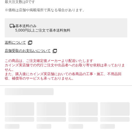
最大注文数は
0
です
※価格は​店舗や​掲載場所で​異なる​場合が​あります。
基本送料のみ
5,000円以上ご注文で基本送料無料
送料について
店舗受取のお支払いについて
この商品は、ご注文確定後メーカーより配送いたします
カインズ実店舗での代行ご注文や出品者へのお取り寄せ依頼は承っておりま
せん。
また、購入後にカインズ実店舗においての各商品の工事・施工、不用品回
収、補償等のサービスも承っておりません。