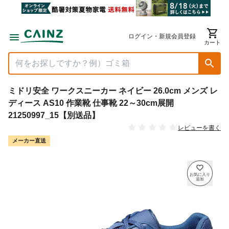
ログイン・新規会員登録
カート
ミドリ安全 ワークスニーカー ネイビー 26.0cm メンズ レ
ディース AS10 作業靴 仕事靴 22～30cm展開
21250997_15【別送品】
レビューを書く
メーカー直送