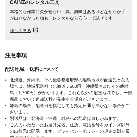
CAINZのレンタル工具
本格的な作業に欠かせない工具。興味はあるけどなかなか手
が出せなかった物も、レンタルなら安心して試せます。
詳しく見る
注意事項
配送地域・送料について
北海道、沖縄県、その他各都道府県の離島地域が配送先となる
場合は、地域配送料（北海道：500円、沖縄県およびその他離
島：1,700円）がかかります。これら以外の配送地域でも、一部
商品において追加送料が発生する場合がございます。
離島の場合、配送日を指定しても指定日通り届かない場合がご
ざいます。
別送品は、北海道・沖縄・離島への配送は致しかねます。
ご入力いただいたお届け先名、住所、電話番号をカインズ以外
の出荷元に開示します。プライバシーポリシーの規定に則り厳