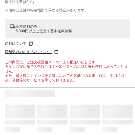
最大注文数は
0
です
※価格は​店舗や​掲載場所で​異なる​場合が​あります。
基本送料のみ
5,000円以上ご注文で基本送料無料
送料について
店舗受取のお支払いについて
この商品は、ご注文確定後メーカーより配送いたします
カインズ実店舗での代行ご注文や出品者へのお取り寄せ依頼は承っておりま
せん。
また、購入後にカインズ実店舗においての各商品の工事・施工、不用品回
収、補償等のサービスも承っておりません。