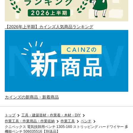
【2026年上半期】カインズ人気商品ランキング
カインズの新商品・新着商品
トップ
工具・建築資材・作業着・木材・DIY
作業工具・作業用品・作業収納
作業工具
ペンチ
クニペックス 電気技師用ペンチ 1305-160 ストリッピング ハードワイヤー 多
機能ペンチ 506035516【別送品】