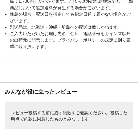
島：1,700円）がかかります。これら以外の配送地域でも、一部
商品において追加送料が発生する場合がございます。
離島の場合、配送日を指定しても指定日通り届かない場合がご
ざいます。
別送品は、北海道・沖縄・離島への配送は致しかねます。
ご入力いただいたお届け先名、住所、電話番号をカインズ以外
の出荷元に開示します。プライバシーポリシーの規定に則り厳
重に取り扱います。
みんなが役に立ったレビュー
レビュー投稿する前に必ず
約款
をご確認ください。投稿した
時点で約款に同意したものとみなします。