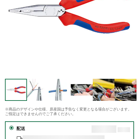
※商品のデザインや仕様、原産国は予告なく変更となる場合がございます。
ご指定はできませんのでご了承ください。
配送