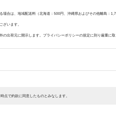
場合は、地域配送料（北海道：500円、沖縄県およびその他離島：1,
ございます。
外の出荷元に開示します。プライバシーポリシーの規定に則り厳重に取
た時点で約款に同意したものとみなします。