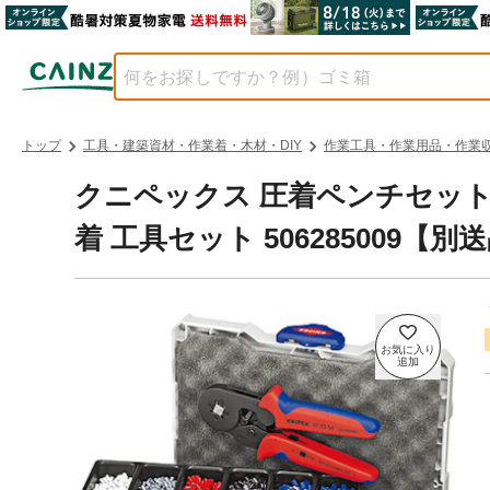
トップ
工具・建築資材・作業着・木材・DIY
作業工具・作業用品・作業
クニペックス 圧着ペンチセット 9
着 工具セット 506285009【別