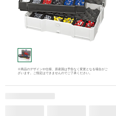
※商品のデザインや仕様、原産国は予告なく変更となる場合がご
ざいます。ご指定はできませんのでご了承ください。