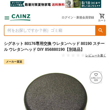
ログイン・新規会員登録
カート
シグネット 80176専用交換 ウレタンヘッド 80190 スチー
ル ウレタンヘッド DIY 856880190【別送品】
レビューを書く
メーカー直送