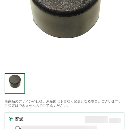
※商品のデザインや仕様、原産国は予告なく変更となる場合がございます。
ご指定はできませんのでご了承ください。
配送