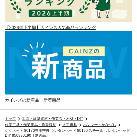
【2026年上半期】カインズ人気商品ランキング
カインズの新商品・新着商品
トップ
工具・建築資材・作業着・木材・DIY
作業工具・作業用品・作業収納
大工道具
ハンマー・かなづち
シグネット 80176専用交換 ウレタンヘッド 80190 スチール ウレタンヘッド
DIY 856880190【別送品】