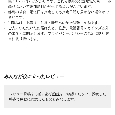
島：1,700円）がかかります。これら以外の配送地域でも、一部
商品において追加送料が発生する場合がございます。
離島の場合、配送日を指定しても指定日通り届かない場合がご
ざいます。
別送品は、北海道・沖縄・離島への配送は致しかねます。
ご入力いただいたお届け先名、住所、電話番号をカインズ以外
の出荷元に開示します。プライバシーポリシーの規定に則り厳
重に取り扱います。
みんなが役に立ったレビュー
レビュー投稿する前に必ず
約款
をご確認ください。投稿した
時点で約款に同意したものとみなします。