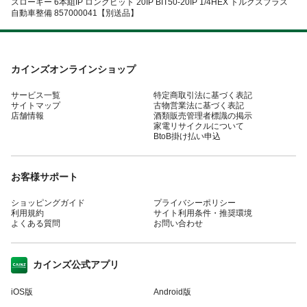
スローキー 6本組IP ロングビット 20IP BIT50-20IP 1/4HEX トルクスプラス
自動車整備 857000041【別送品】
カインズオンラインショップ
サービス一覧
特定商取引法に基づく表記
サイトマップ
古物営業法に基づく表記
店舗情報
酒類販売管理者標識の掲示
家電リサイクルについて
BtoB掛け払い申込
お客様サポート
ショッピングガイド
プライバシーポリシー
利用規約
サイト利用条件・推奨環境
よくある質問
お問い合わせ
カインズ公式アプリ
iOS版
Android版