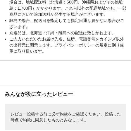
場合は、地域配送料（北海道：500円、沖縄県およびその他離
島：1,700円）がかかります。これら以外の配送地域でも、一部
商品において追加送料が発生する場合がございます。
離島の場合、配送日を指定しても指定日通り届かない場合がご
ざいます。
別送品は、北海道・沖縄・離島への配送は致しかねます。
ご入力いただいたお届け先名、住所、電話番号をカインズ以外
の出荷元に開示します。プライバシーポリシーの規定に則り厳
重に取り扱います。
みんなが役に立ったレビュー
レビュー投稿する前に必ず
約款
をご確認ください。投稿した
時点で約款に同意したものとみなします。