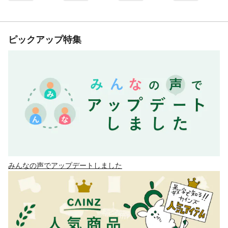
ピックアップ特集
みんなの声でアップデートしました