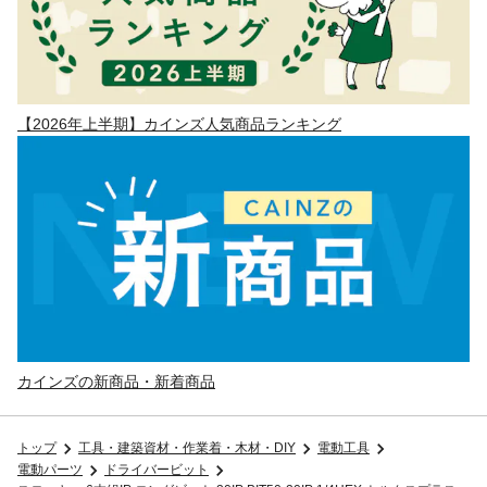
【2026年上半期】カインズ人気商品ランキング
カインズの新商品・新着商品
トップ
工具・建築資材・作業着・木材・DIY
電動工具
電動パーツ
ドライバービット