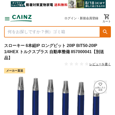
ログイン・新規会員登録
カート
スローキー 6本組IP ロングビット 20IP BIT50-20IP
1/4HEX トルクスプラス 自動車整備 857000041【別送
品】
レビューを書く
メーカー直送