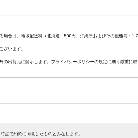
場合は、地域配送料（北海道：500円、沖縄県およびその他離島：1,
ございます。
外の出荷元に開示します。プライバシーポリシーの規定に則り厳重に取
た時点で約款に同意したものとみなします。