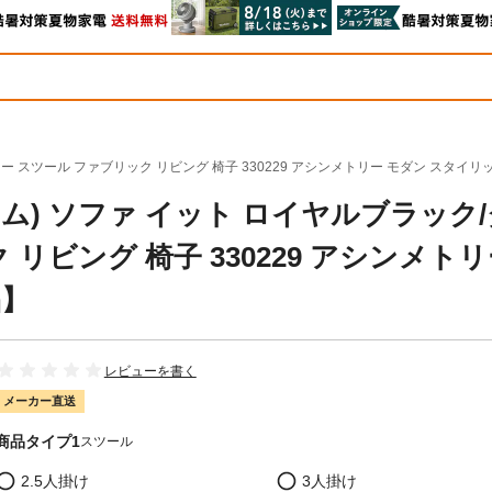
レー スツール ファブリック リビング 椅子 330229 アシンメトリー モダン スタイ
ォーム) ソファ イット ロイヤルブラック
リビング 椅子 330229 アシンメト
品】
レビューを書く
メーカー直送
商品タイプ1
スツール
2.5人掛け
3人掛け