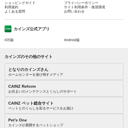
ショッピングガイド
プライバシーポリシー
利用規約
サイト利用条件・推奨環境
よくある質問
お問い合わせ
カインズ公式アプリ
iOS版
Android版
カインズのその他のサイト
となりのカインズさん
ホームセンターを遊び倒すメディア
CAINZ Reform
お住まいのメンテナンスとくらしのサポート
CAINZ ペット総合サイト
ペットとのくらしを彩るサービスをお届け
Pet’s One
カインズが展開するペットショップ