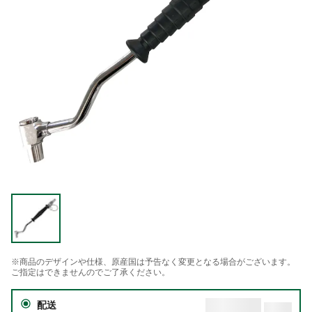
※商品のデザインや仕様、原産国は予告なく変更となる場合がございます。
ご指定はできませんのでご了承ください。
配送