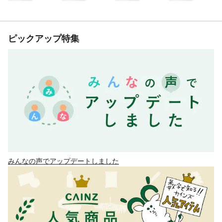
ピックアップ特集
みんなの声でアップデートしました