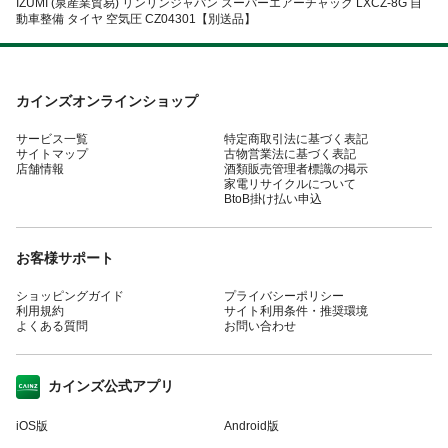
IZUMI (泉産業貿易) リンリンジャパン スーパーエアーチャック LXCZ-8G 自
動車整備 タイヤ 空気圧 CZ04301【別送品】
カインズオンラインショップ
サービス一覧
特定商取引法に基づく表記
サイトマップ
古物営業法に基づく表記
店舗情報
酒類販売管理者標識の掲示
家電リサイクルについて
BtoB掛け払い申込
お客様サポート
ショッピングガイド
プライバシーポリシー
利用規約
サイト利用条件・推奨環境
よくある質問
お問い合わせ
カインズ公式アプリ
iOS版
Android版