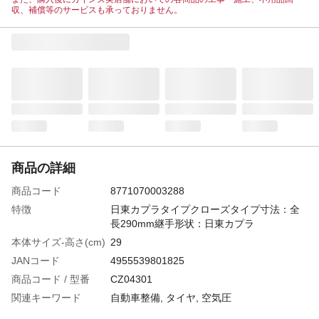
収、補償等のサービスも承っておりません。
商品の詳細
商品コード
8771070003288
特徴
日東カプラタイプクローズタイプ寸法：全
長290mm継手形状：日東カプラ
本体サイズ-高さ(cm)
29
JANコード
4955539801825
商品コード / 型番
CZ04301
関連キーワード
自動車整備, タイヤ, 空気圧