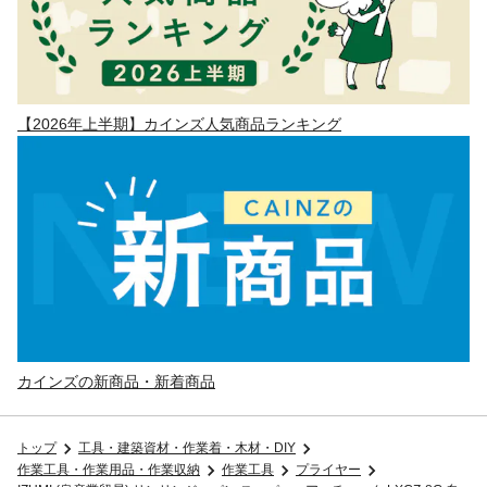
【2026年上半期】カインズ人気商品ランキング
カインズの新商品・新着商品
トップ
工具・建築資材・作業着・木材・DIY
作業工具・作業用品・作業収納
作業工具
プライヤー