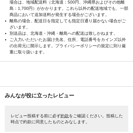
場合は、地域配送料（北海道：500円、沖縄県およびその他離
島：1,700円）がかかります。これら以外の配送地域でも、一部
商品において追加送料が発生する場合がございます。
離島の場合、配送日を指定しても指定日通り届かない場合がご
ざいます。
別送品は、北海道・沖縄・離島への配送は致しかねます。
ご入力いただいたお届け先名、住所、電話番号をカインズ以外
の出荷元に開示します。プライバシーポリシーの規定に則り厳
重に取り扱います。
みんなが役に立ったレビュー
レビュー投稿する前に必ず
約款
をご確認ください。投稿した
時点で約款に同意したものとみなします。