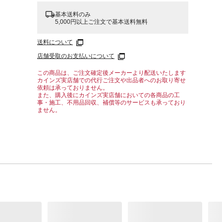
基本送料のみ
5,000円以上ご注文で基本送料無料
送料について
店舗受取のお支払いについて
この商品は、ご注文確定後メーカーより配送いたします
カインズ実店舗での代行ご注文や出品者へのお取り寄せ
依頼は承っておりません。
また、購入後にカインズ実店舗においての各商品の工
事・施工、不用品回収、補償等のサービスも承っており
ません。