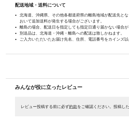
配送地域・送料について
北海道、沖縄県、その他各都道府県の離島地域が配送先となる
おいて追加送料が発生する場合がございます。
離島の場合、配送日を指定しても指定日通り届かない場合が
別送品は、北海道・沖縄・離島への配送は致しかねます。
ご入力いただいたお届け先名、住所、電話番号をカインズ以
みんなが役に立ったレビュー
レビュー投稿する前に必ず
約款
をご確認ください。投稿し