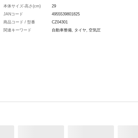
本体サイズ-高さ(cm)
29
JANコード
4955539801825
商品コード / 型番
CZ04301
関連キーワード
自動車整備, タイヤ, 空気圧