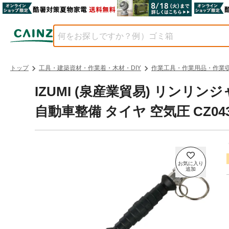
トップ
工具・建築資材・作業着・木材・DIY
作業工具・作業用品・作業
IZUMI (泉産業貿易) リンリン
自動車整備 タイヤ 空気圧 CZ04