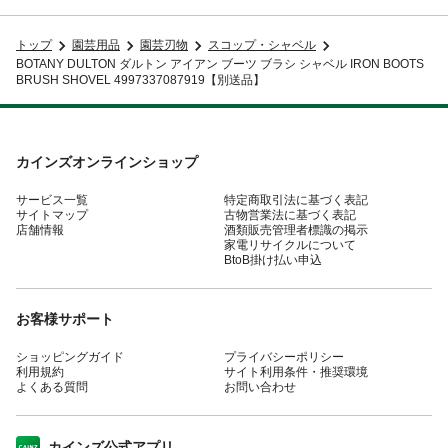
トップ
園芸用品
園芸刃物
スコップ・シャベル
BOTANY DULTON ダルトン アイアン ブーツ ブラシ シャベル IRON BOOTS
BRUSH SHOVEL 4997337087919【別送品】
カインズオンラインショップ
サービス一覧
特定商取引法に基づく表記
サイトマップ
古物営業法に基づく表記
店舗情報
酒類販売管理者標識の掲示
家電リサイクルについて
BtoB掛け払い申込
お客様サポート
ショッピングガイド
プライバシーポリシー
利用規約
サイト利用条件・推奨環境
よくある質問
お問い合わせ
カインズ公式アプリ