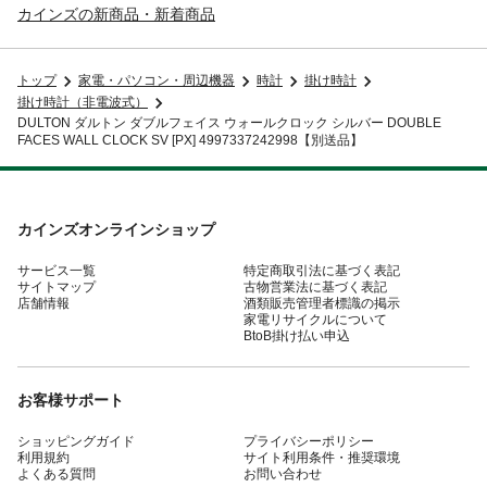
カインズの新商品・新着商品
トップ
家電・パソコン・周辺機器
時計
掛け時計
掛け時計（非電波式）
DULTON ダルトン ダブルフェイス ウォールクロック シルバー DOUBLE
FACES WALL CLOCK SV [PX] 4997337242998【別送品】
カインズオンラインショップ
サービス一覧
特定商取引法に基づく表記
サイトマップ
古物営業法に基づく表記
店舗情報
酒類販売管理者標識の掲示
家電リサイクルについて
BtoB掛け払い申込
お客様サポート
ショッピングガイド
プライバシーポリシー
利用規約
サイト利用条件・推奨環境
よくある質問
お問い合わせ