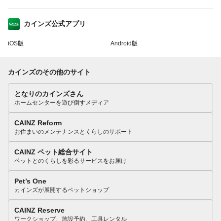
カインズ公式アプリ
iOS版
Android版
カインズのその他のサイト
となりのカインズさん
ホームセンターを遊び倒すメディア
CAINZ Reform
お住まいのメンテナンスとくらしのサポート
CAINZ ペット総合サイト
ペットとのくらしを彩るサービスをお届け
Pet’s One
カインズが展開するペットショップ
CAINZ Reserve
ワークショップ、施設予約、工具レンタル