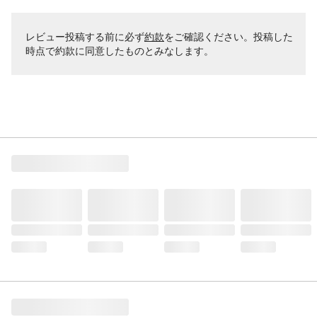
レビュー投稿する前に必ず
約款
をご確認ください。投稿した
時点で約款に同意したものとみなします。