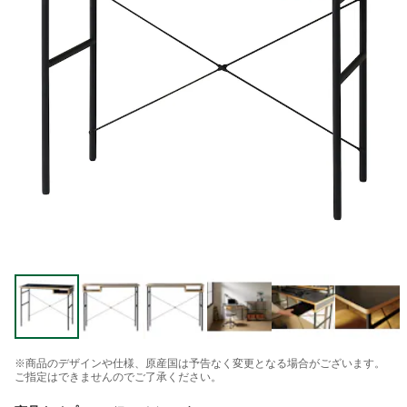
※商品のデザインや仕様、原産国は予告なく変更となる場合がございます。
ご指定はできませんのでご了承ください。