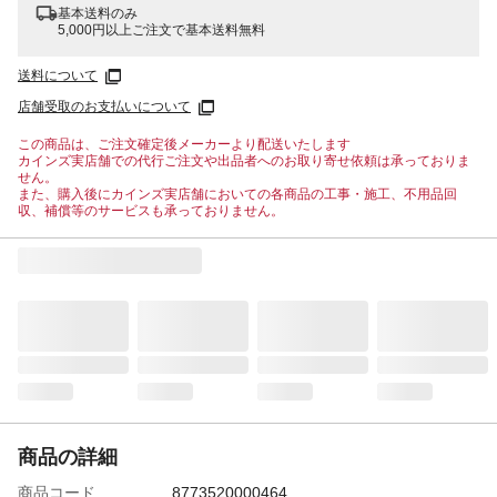
基本送料のみ
5,000円以上ご注文で基本送料無料
送料について
店舗受取のお支払いについて
この商品は、ご注文確定後メーカーより配送いたします
カインズ実店舗での代行ご注文や出品者へのお取り寄せ依頼は承っておりま
せん。
また、購入後にカインズ実店舗においての各商品の工事・施工、不用品回
収、補償等のサービスも承っておりません。
商品の詳細
商品コード
8773520000464