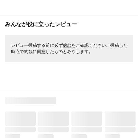
みんなが役に立ったレビュー
レビュー投稿する前に必ず
約款
をご確認ください。投稿した
時点で約款に同意したものとみなします。