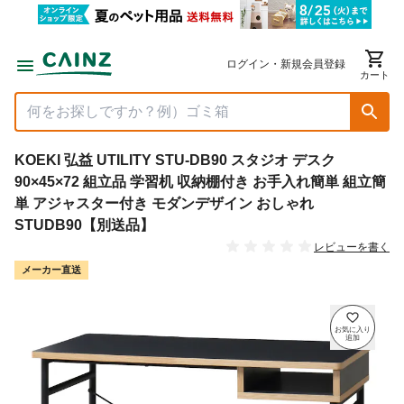
ログイン・新規会員登録
カート
KOEKI 弘益 UTILITY STU-DB90 スタジオ デスク
90×45×72 組立品 学習机 収納棚付き お手入れ簡単 組立簡
単 アジャスター付き モダンデザイン おしゃれ
STUDB90【別送品】
レビューを書く
メーカー直送