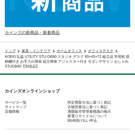
カインズの新商品・新着商品
トップ
家具・インテリア
ホームオフィス
オフィスデスク
KOEKI 弘益 UTILITY STU-DB90 スタジオ デスク 90×45×72 組立品 学習机 収
納棚付き お手入れ簡単 組立簡単 アジャスター付き モダンデザイン おしゃれ
STUDB90【別送品】
カインズオンラインショップ
サービス一覧
特定商取引法に基づく表記
サイトマップ
古物営業法に基づく表記
店舗情報
酒類販売管理者標識の掲示
家電リサイクルについて
BtoB掛け払い申込