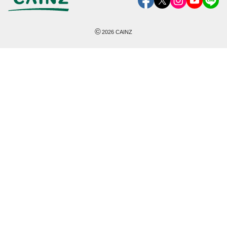
©
2026
CAINZ