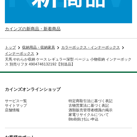
カインズの新商品・新着商品
トップ
収納用品・収納家具
カラーボックス・インナーボックス
インナーボックス
天馬 やわらか収納 ケース レギュラー深型 ベージュ 小物収納 インナーボック
ス 別売りフタ 4904746132192【別送品】
カインズオンラインショップ
サービス一覧
特定商取引法に基づく表記
サイトマップ
古物営業法に基づく表記
店舗情報
酒類販売管理者標識の掲示
家電リサイクルについて
BtoB掛け払い申込