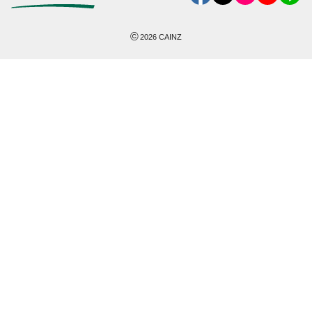
©
2026
CAINZ