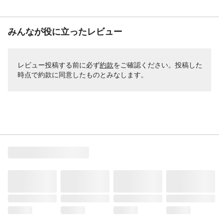
みんなが役に立ったレビュー
レビュー投稿する前に必ず
約款
をご確認ください。投稿した
時点で約款に同意したものとみなします。