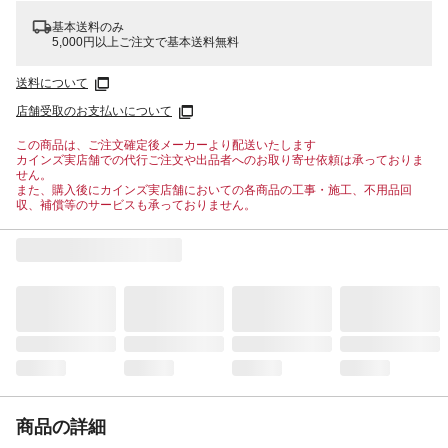
基本送料のみ
5,000円以上ご注文で基本送料無料
送料について
店舗受取のお支払いについて
この商品は、ご注文確定後メーカーより配送いたします
カインズ実店舗での代行ご注文や出品者へのお取り寄せ依頼は承っておりま
せん。
また、購入後にカインズ実店舗においての各商品の工事・施工、不用品回
収、補償等のサービスも承っておりません。
商品の詳細