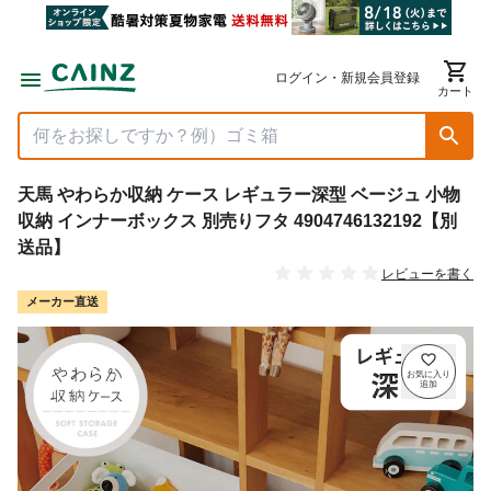
ログイン・新規会員登録
カート
天馬 やわらか収納 ケース レギュラー深型 ベージュ 小物
収納 インナーボックス 別売りフタ 4904746132192【別
送品】
レビューを書く
メーカー直送