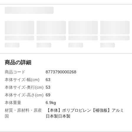
商品の詳細
商品コード
8773790000268
本体サイズ-幅(cm)
63
本体サイズ-奥行(cm)
53
本体サイズ-高さ(cm)
69
本体重量
6.9kg
材質・原材料・原産
【本体】ポリプロピレン【補強板】アルミ
国
日本製日本製
特徴
クローゼットに最適の多段収納ケースで
す。天板にアルミ補強板を内蔵したたわみ