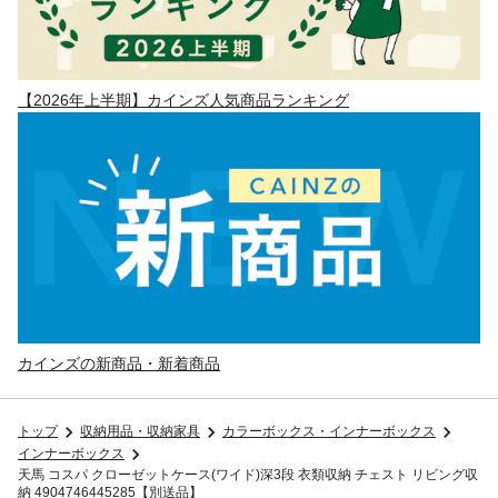
【2026年上半期】カインズ人気商品ランキング
カインズの新商品・新着商品
トップ
収納用品・収納家具
カラーボックス・インナーボックス
インナーボックス
天馬 コスパ クローゼットケース(ワイド)深3段 衣類収納 チェスト リビング収
納 4904746445285【別送品】