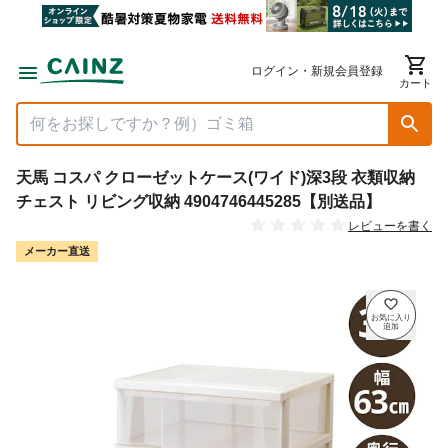
ログイン・新規会員登録
カート
天馬 コスパ クローゼットケース(ワイド)深3段 衣類収納
チェスト リビング収納 4904746445285【別送品】
レビューを書く
メーカー直送