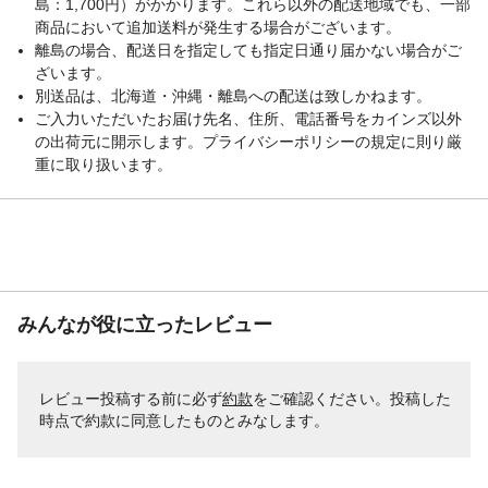
島：1,700円）がかかります。これら以外の配送地域でも、一部
商品において追加送料が発生する場合がございます。
離島の場合、配送日を指定しても指定日通り届かない場合がご
ざいます。
別送品は、北海道・沖縄・離島への配送は致しかねます。
ご入力いただいたお届け先名、住所、電話番号をカインズ以外
の出荷元に開示します。プライバシーポリシーの規定に則り厳
重に取り扱います。
みんなが役に立ったレビュー
レビュー投稿する前に必ず
約款
をご確認ください。投稿した
時点で約款に同意したものとみなします。