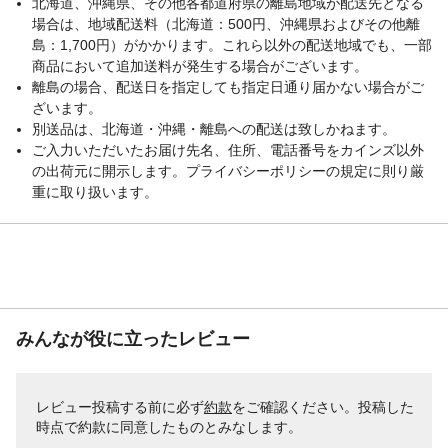
北海道、沖縄県、その他各都道府県の離島地域が配送先となる
場合は、地域配送料（北海道：500円、沖縄県およびその他離
島：1,700円）がかかります。これら以外の配送地域でも、一部
商品において追加送料が発生する場合がございます。
離島の場合、配送日を指定しても指定日通り届かない場合がご
ざいます。
別送品は、北海道・沖縄・離島への配送は致しかねます。
ご入力いただいたお届け先名、住所、電話番号をカインズ以外
の出荷元に開示します。プライバシーポリシーの規定に則り厳
重に取り扱います。
みんなが役に立ったレビュー
レビュー投稿する前に必ず
約款
をご確認ください。投稿した
時点で約款に同意したものとみなします。