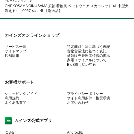
4L～7Lサイズ
ONEKOSAMA OINUSAMA 振袖 着物風 ペットウェア スカーレット 4L 中型犬
洗える ons0057-scar-4L【別送品】
カインズオンラインショップ
サービス一覧
特定商取引法に基づく表記
サイトマップ
古物営業法に基づく表記
店舗情報
酒類販売管理者標識の掲示
家電リサイクルについて
BtoB掛け払い申込
お客様サポート
ショッピングガイド
プライバシーポリシー
利用規約
サイト利用条件・推奨環境
よくある質問
お問い合わせ
カインズ公式アプリ
iOS版
Android版