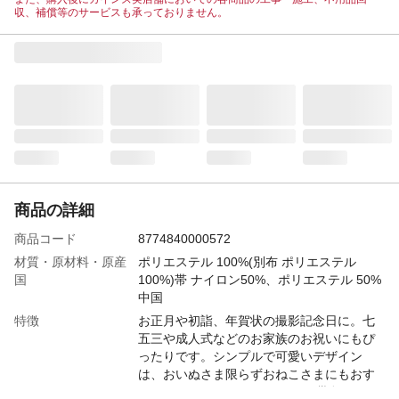
収、補償等のサービスも承っておりません。
商品の詳細
商品コード
8774840000572
材質・原材料・原産
ポリエステル 100%(別布 ポリエステル
国
100%)帯 ナイロン50%、ポリエステル 50%
中国
特徴
お正月や初詣、年賀状の撮影記念日に。七
五三や成人式などのお家族のお祝いにもぴ
ったりです。シンプルで可愛いデザイン
は、おいぬさま限らずおねこさまにもおす
すめ!ヘアアクセサリーにもなる帯留めクリ