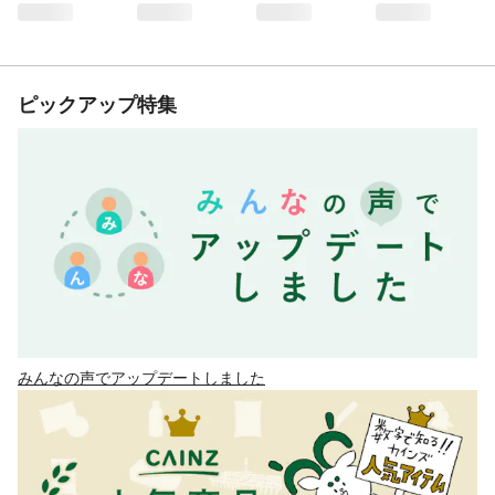
ピックアップ特集
みんなの声でアップデートしました