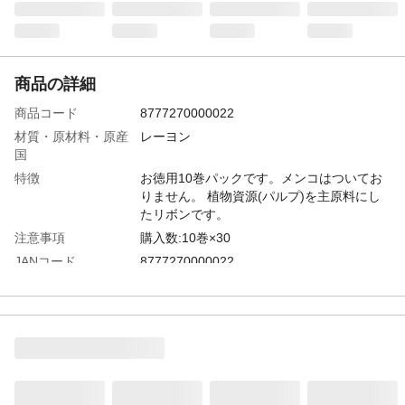
商品の詳細
商品コード
8777270000022
材質・原材料・原産
レーヨン
国
特徴
お徳用10巻パックです。メンコはついてお
りません。 植物資源(パルプ)を主原料にし
たリボンです。
注意事項
購入数:10巻×30
JANコード
8777270000022