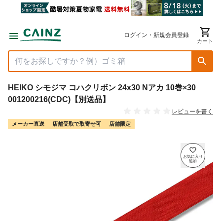
ログイン・新規会員登録
カート
HEIKO シモジマ コハクリボン 24x30 Nアカ 10巻×30
001200216(CDC)【別送品】
レビューを書く
メーカー直送
店舗受取で取寄せ可
店舗限定