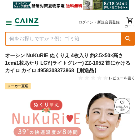
ログイン・新規会員登録
カート
オーシン NuKuRiE ぬくりえ 4枚入り 約2.5×50×高さ
1cm/1枚あたり LGY(ライトグレー) ZZ-1052 首にかける
カイロ カイロ 4958308373868【別送品】
レビューを書く
メーカー直送