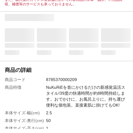
収、補償等のサービスも承っておりません。
商品の詳細
商品コード
8785370000209
商品特徴
NuKuRiEを首にかけるだけの新感覚温活ス
タイル!39度の快適時間が約8時間持続しま
す。おでかけに、お風呂上りに。持ち運び
便利な個包装。直接素肌に掛けてもOK!
本体サイズ-幅(cm)
2.5
本体サイズ-奥行(cm)
50
本体サイズ-高さ(cm)
1