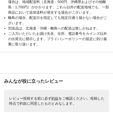
場合は、地域配送料（北海道：500円、沖縄県およびその他離
島：1,700円）がかかります。これら以外の配送地域でも、一部
商品において追加送料が発生する場合がございます。
離島の場合、配送日を指定しても指定日通り届かない場合がご
ざいます。
別送品は、北海道・沖縄・離島への配送は致しかねます。
ご入力いただいたお届け先名、住所、電話番号をカインズ以外
の出荷元に開示します。プライバシーポリシーの規定に則り厳
重に取り扱います。
みんなが役に立ったレビュー
レビュー投稿する前に必ず
約款
をご確認ください。投稿した
時点で約款に同意したものとみなします。