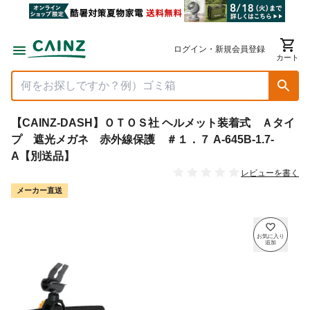
ログイン・新規会員登録
カート
【CAINZ-DASH】ＯＴＯＳ社 ヘルメット装着式 Ａタイ
プ 遮光メガネ 赤外線保護 ＃１．７ A-645B-1.7-
A【別送品】
レビューを書く
メーカー直送