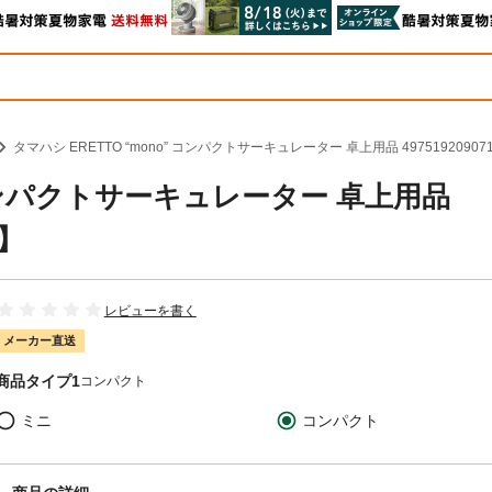
タマハシ ERETTO “mono” コンパクトサーキュレーター 卓上用品 497519209071
” コンパクトサーキュレーター 卓上用品
品】
レビューを書く
メーカー直送
商品タイプ1
コンパクト
ミニ
コンパクト