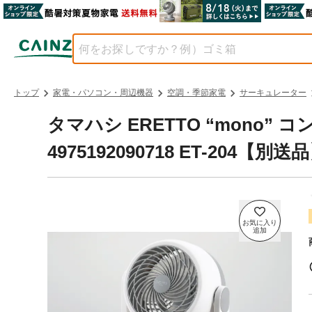
トップ
家電・パソコン・周辺機器
空調・季節家電
サーキュレーター
タマハシ ERETTO “mono
4975192090718 ET-204【別送