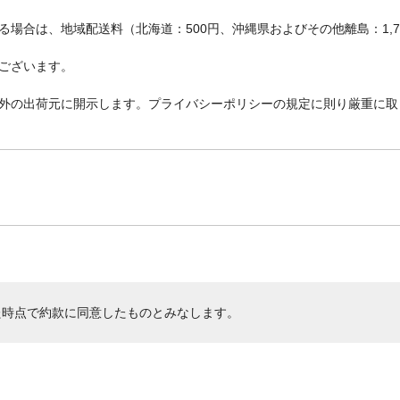
場合は、地域配送料（北海道：500円、沖縄県およびその他離島：1,
ございます。
外の出荷元に開示します。プライバシーポリシーの規定に則り厳重に取
た時点で約款に同意したものとみなします。